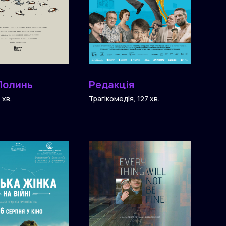
Полинь
Редакція
 хв.
Трагікомедія, 127 хв.