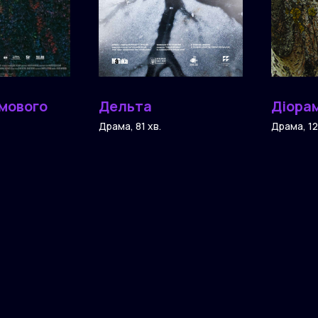
имового
Дельта
Діора
Драма, 81 хв.
Драма, 12