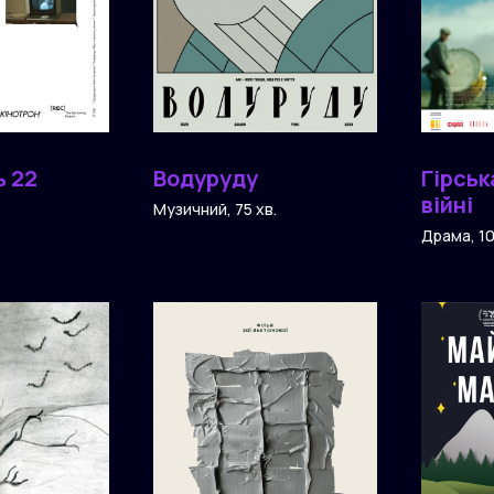
 22
Водуруду
Гірськ
війні
Музичний, 75 хв.
Драма, 10