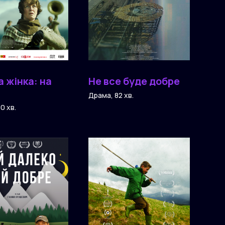
а жінка: на
Не все буде добре
Драма, 82 хв.
0 хв.