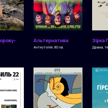
корову-
Альтернатива
Зірка 
Антиутопія, 80 хв.
Драма, 14