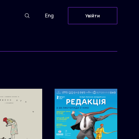
Eng
Увійти