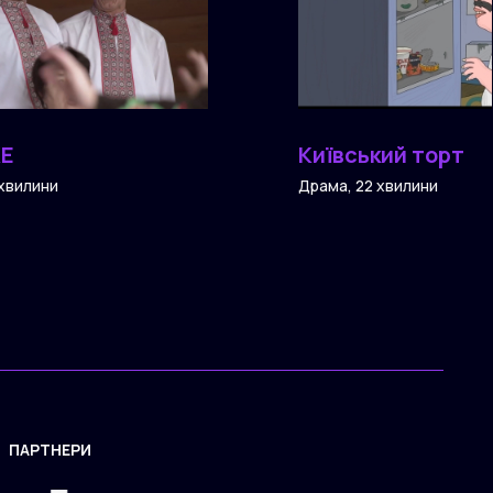
КЕ
Київський торт
 хвилини
Драма, 22 хвилини
ПАРТНЕРИ
ЗАСТОСУНОК