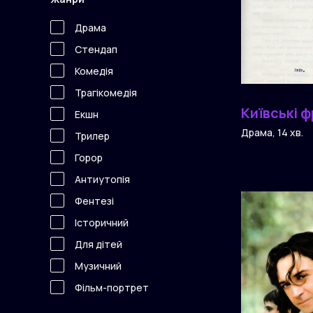
Драма
Стендап
Комедія
Трагікомедія
Київські 
Екшн
Драма, 14 хв.
Трилер
Горор
Антиутопія
Фентезі
Історичний
Для дітей
Музичний
Фільм-портрет