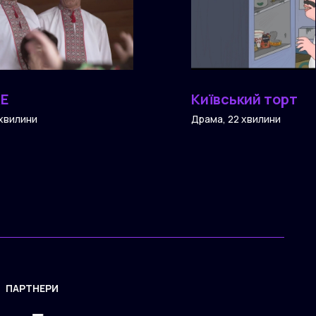
КЕ
Київський торт
 хвилини
Драма, 22 хвилини
ПАРТНЕРИ
ЗАСТОСУНОК