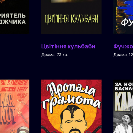
Цвітіння кульбаби
Фучжо
а
Драма, 73 хв.
Драма, 12