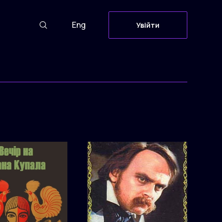
Eng
Увійти