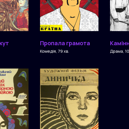
кут
Пропала грамота
Камін
Комедія, 79 хв.
Драма, 10