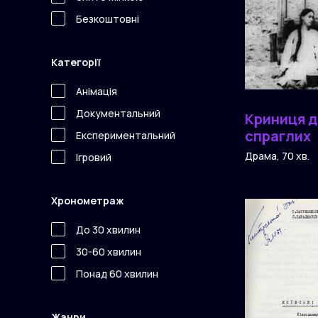
Безкоштовні
Категорії
Анімація
Документальний
Криниця 
спраглих
Експериментальний
Драма, 70 хв.
Ігровий
Хронометраж
До 30 хвилин
30-60 хвилин
Понад 60 хвилин
Жанри