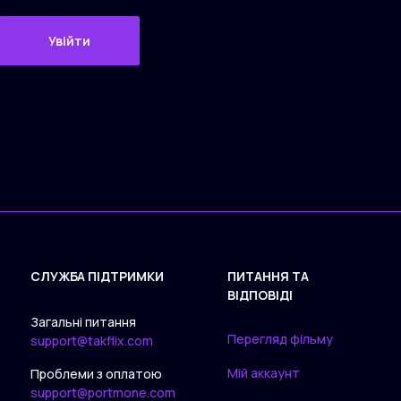
Увійти
СЛУЖБА ПІДТРИМКИ
ПИТАННЯ ТА
ВІДПОВІДІ
Загальні питання
Перегляд фільму
support@takflix.com
Мій аккаунт
Проблеми з оплатою
support@portmone.com