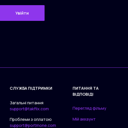
Увійти
СЛУЖБА ПІДТРИМКИ
ПИТАННЯ ТА
ВІДПОВІДІ
Загальні питання
Перегляд фільму
support@takflix.com
Мій аккаунт
Проблеми з оплатою
support@portmone.com