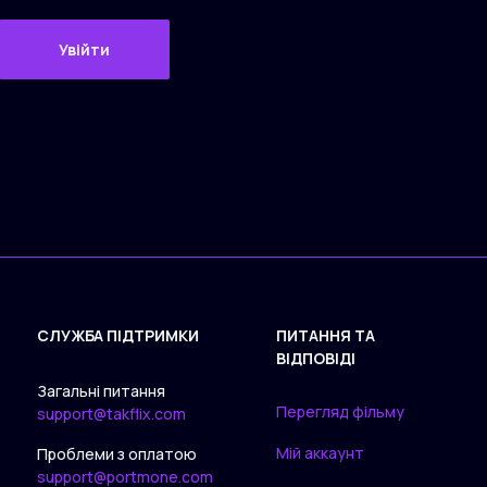
Увійти
СЛУЖБА ПІДТРИМКИ
ПИТАННЯ ТА
ВІДПОВІДІ
Загальні питання
Перегляд фільму
support@takflix.com
Мій аккаунт
Проблеми з оплатою
support@portmone.com